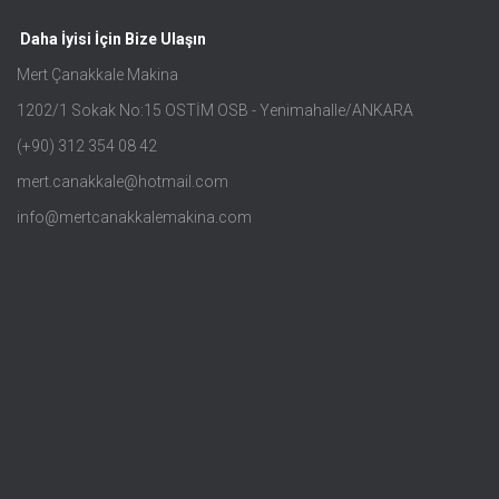
Daha İyisi İçin Bize Ulaşın
Mert Çanakkale Makina
1202/1 Sokak No:15 OSTİM OSB - Yenimahalle/ANKARA
(+90) 312 354 08 42
mert.canakkale@hotmail.com
info@mertcanakkalemakina.com