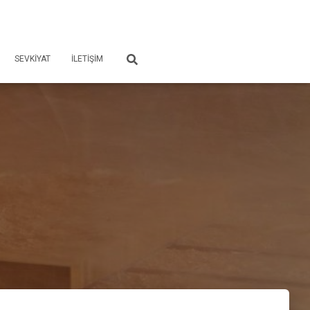
SEVKIYAT
İLETİŞİM