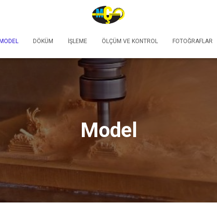
MODEL
DÖKÜM
İŞLEME
ÖLÇÜM VE KONTROL
FOTOĞRAFLAR
Model