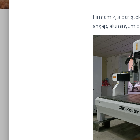
Firmamız, sipariştek
ahşap, alüminyum gi