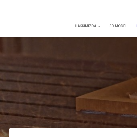
HAKKIMIZDA
3D MODEL