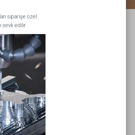
dan siparişe özel
sevk edilir.